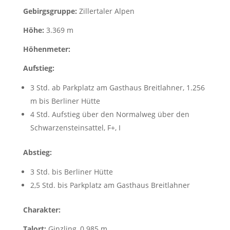
Gebirgsgruppe:
Zillertaler Alpen
Höhe:
3.369 m
Höhenmeter:
Aufstieg:
3 Std. ab Parkplatz am Gasthaus Breitlahner, 1.256
m bis Berliner Hütte
4 Std. Aufstieg über den Normalweg über den
Schwarzensteinsattel, F+, I
Abstieg:
3 Std. bis Berliner Hütte
2,5 Std. bis Parkplatz am Gasthaus Breitlahner
Charakter:
Talort:
Ginzling, 0.985 m