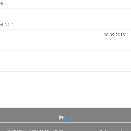
pe
e Nr. 1
06.09.2015