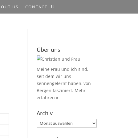
BOUT US
CONTACT
Über uns
Meine Frau und ich sind,
seit dem wir uns
kennengelernt haben, von
Bergen fasziniert.
Mehr
erfahren »
Archiv
Archiv