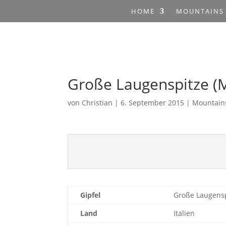
HOME
MOUNTAINS
Große Laugenspitze (
von
Christian
|
6. September 2015
|
Mountain
Gipfel
Große Laugensp
Land
Italien