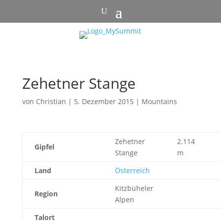
Zehetner Stange
von
Christian
|
5. Dezember 2015
|
Mountains
Zehetner
2.114
Gipfel
Stange
m
Land
Österreich
Kitzbüheler
Region
Alpen
Talort