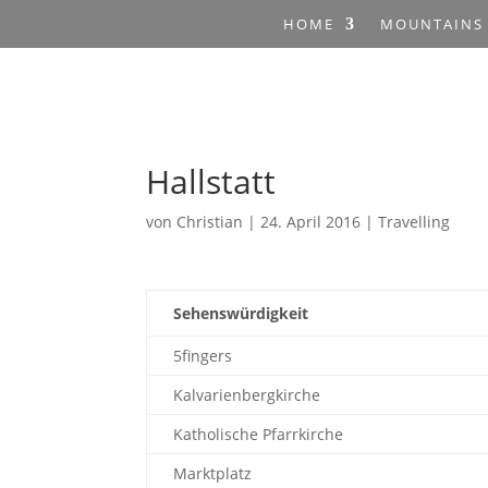
HOME
MOUNTAINS
Hallstatt
von
Christian
|
24. April 2016
|
Travelling
Sehenswürdigkeit
5fingers
Kalvarienbergkirche
Katholische Pfarrkirche
Marktplatz