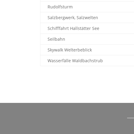
Rudolfsturm
Salzbergwerk, Salzwelten
Schifffahrt Hallstätter See
Seilbahn
Skywalk Welterbeblick
Wasserfälle Waldbachstrub