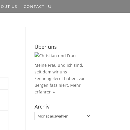
BOUT US
CONTACT
Über uns
Meine Frau und ich sind,
seit dem wir uns
kennengelernt haben, von
Bergen fasziniert.
Mehr
erfahren »
Archiv
Archiv