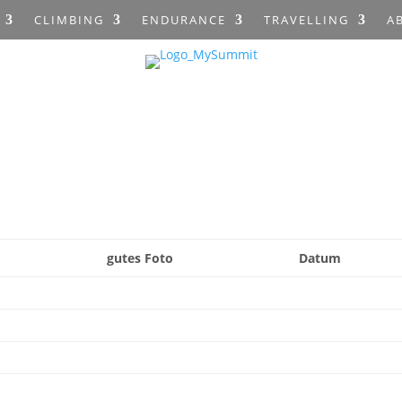
CLIMBING
ENDURANCE
TRAVELLING
A
gutes Foto
Datum