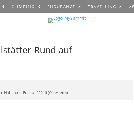
CLIMBING
ENDURANCE
TRAVELLING
A
llstätter-Rundlauf
en Hallstätter-Rundlauf 2016 (Österreich)