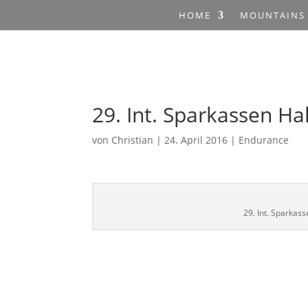
HOME
MOUNTAINS
29. Int. Sparkassen Ha
von
Christian
|
24. April 2016
|
Endurance
29. Int. Sparkass