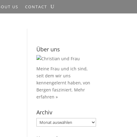
BOUT US
CONTACT
Über uns
Meine Frau und ich sind,
seit dem wir uns
kennengelernt haben, von
Bergen fasziniert.
Mehr
erfahren »
Archiv
Archiv