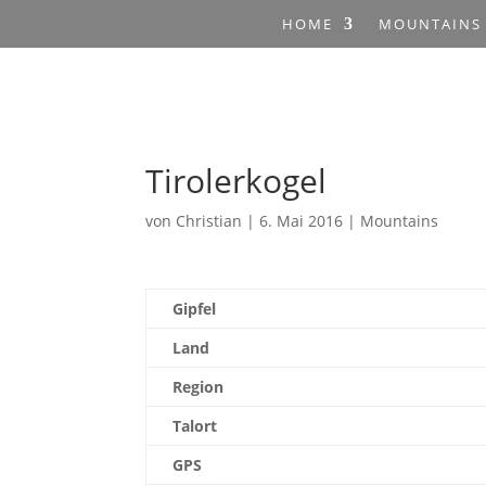
HOME
MOUNTAINS
Tirolerkogel
von
Christian
|
6. Mai 2016
|
Mountains
Gipfel
Land
Region
Talort
GPS