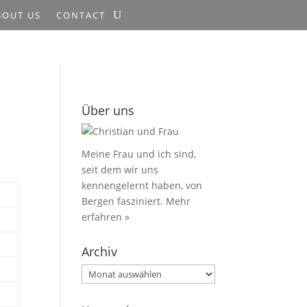
BOUT US
CONTACT
Über uns
Meine Frau und ich sind,
seit dem wir uns
kennengelernt haben, von
Bergen fasziniert.
Mehr
erfahren »
Archiv
Archiv