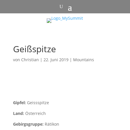
Geißspitze
von
Christian
|
22. Juni 2019
|
Mountains
Gipfel:
Geissspitze
Land:
Österreich
Gebirgsgruppe:
Rätikon