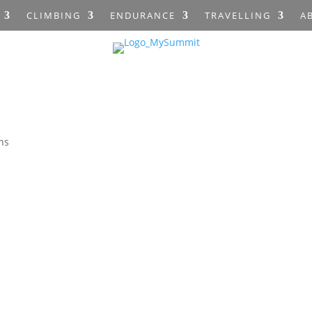
CLIMBING
ENDURANCE
TRAVELLING
A
ns