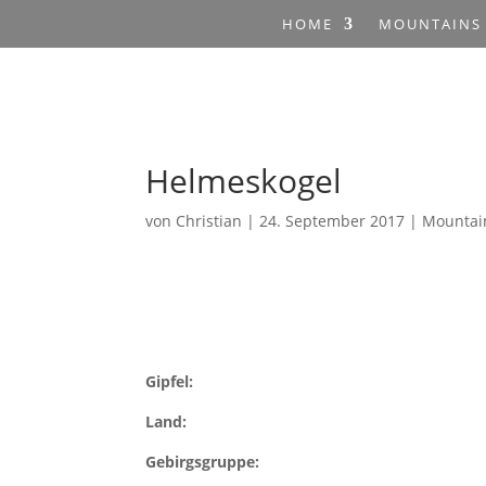
HOME
MOUNTAINS
Helmeskogel
von
Christian
|
24. September 2017
|
Mountai
Gipfel:
Land:
Gebirgsgruppe: