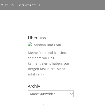
BOUT US
CONTACT
Über uns
Meine Frau und ich sind,
seit dem wir uns
kennengelernt haben, von
Bergen fasziniert.
Mehr
erfahren »
Archiv
Archiv