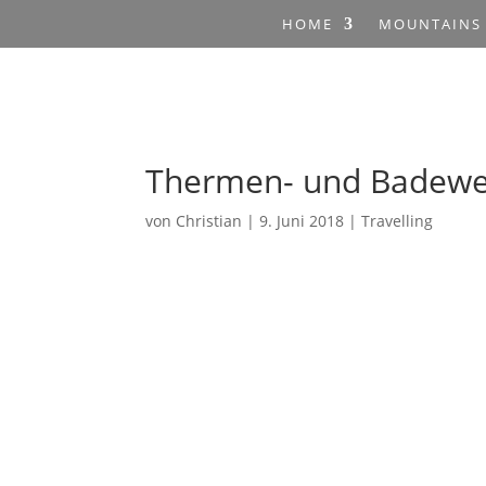
HOME
MOUNTAINS
Thermen- und Badewe
von
Christian
|
9. Juni 2018
|
Travelling