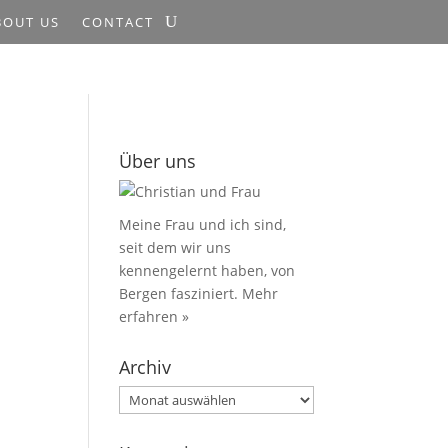
BOUT US
CONTACT
Über uns
Meine Frau und ich sind,
seit dem wir uns
kennengelernt haben, von
Bergen fasziniert.
Mehr
erfahren »
Archiv
Archiv