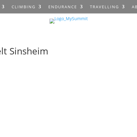
CLIMBING
ENDURANCE
TRAVELLING
A
lt Sinsheim