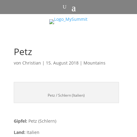
Petz
von
Christian
|
15. August 2018
|
Mountains
Petz / Schlern (Italien)
Gipfel:
Petz (Schlern)
Land:
Italien