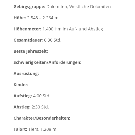
Gebirgsgruppe:
Dolomiten, Westliche Dolomiten
Höhe:
2.543 – 2.264 m
Höhenmeter:
1.400 Hm im Auf- und Abstieg
Gesamtdauer:
6:30 Std.
Beste Jahreszeit:
Schwierigkeiten/Anforderungen:
Ausrüstung:
Kinder:
Aufstieg:
4:00 Std.
Abstieg:
2:30 Std.
Charakter/Besonderheiten:
Talort:
Tiers, 1.208 m