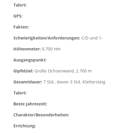
Talort:
GPS:
Fakten:
Schwierigkeiten/Anforderungen:
C/D und 1-
Höhenmeter:
0.700 Hm
Ausgangspunkt:
Gipfelziel:
Große Ochsenwand, 2.700 m
Gesamtdauer:
7 Std., davon 3 Std. Klettersteig
Talort:
Beste Jahreszeit:
Charakter/Besonderheiten:
Errichtung: