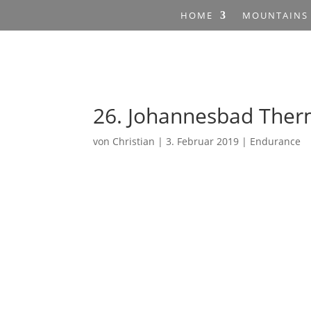
HOME
MOUNTAINS
26. Johannesbad The
von
Christian
|
3. Februar 2019
|
Endurance