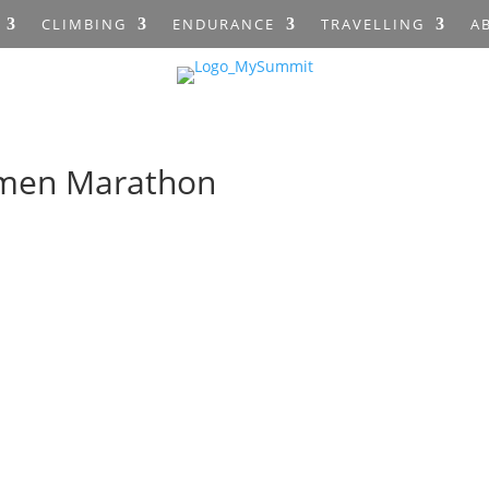
CLIMBING
ENDURANCE
TRAVELLING
A
rmen Marathon