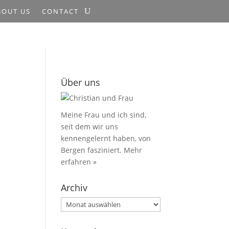
BOUT US
CONTACT
Über uns
Meine Frau und ich sind,
seit dem wir uns
kennengelernt haben, von
Bergen fasziniert.
Mehr
erfahren »
Archiv
Archiv