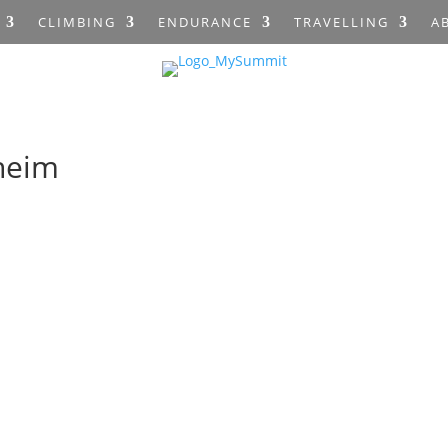
CLIMBING
ENDURANCE
TRAVELLING
A
heim