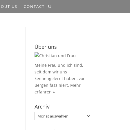
BOUT US
CONTACT
Über uns
Meine Frau und ich sind,
seit dem wir uns
kennengelernt haben, von
Bergen fasziniert.
Mehr
erfahren »
Archiv
Archiv