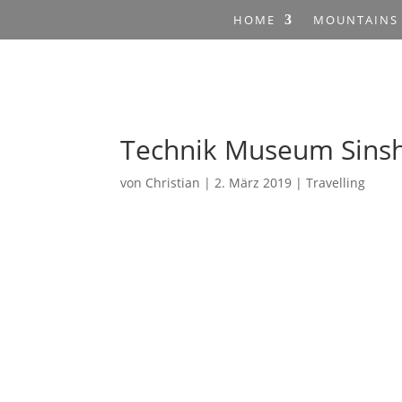
HOME
MOUNTAINS
Technik Museum Sins
von
Christian
|
2. März 2019
|
Travelling