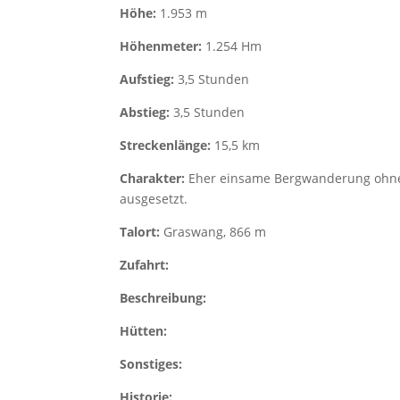
Höhe:
1.953 m
Höhenmeter:
1.254 Hm
Aufstieg:
3,5 Stunden
Abstieg:
3,5 Stunden
Streckenlänge:
15,5 km
Charakter:
Eher einsame Bergwanderung ohne 
ausgesetzt.
Talort:
Graswang, 866 m
Zufahrt:
Beschreibung:
Hütten:
Sonstiges:
Historie: