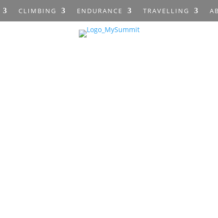
CLIMBING
ENDURANCE
TRAVELLING
A