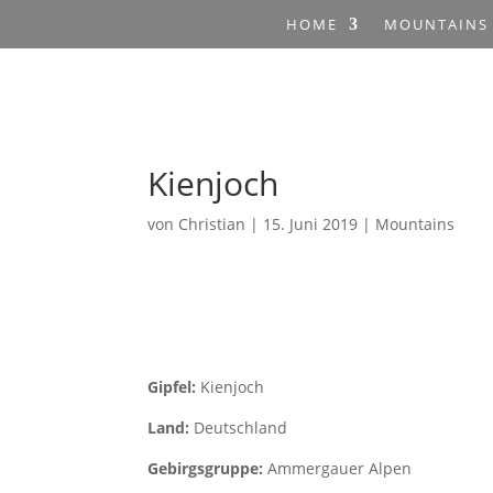
HOME
MOUNTAINS
Kienjoch
von
Christian
|
15. Juni 2019
|
Mountains
Gipfel:
Kienjoch
Land:
Deutschland
Gebirgsgruppe:
Ammergauer Alpen