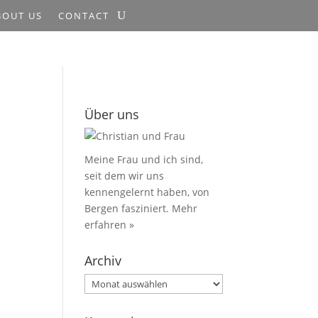
BOUT US
CONTACT
Über uns
Meine Frau und ich sind,
seit dem wir uns
kennengelernt haben, von
Bergen fasziniert.
Mehr
erfahren »
Archiv
Archiv