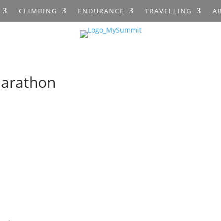
CLIMBING
ENDURANCE
TRAVELLING
A
marathon