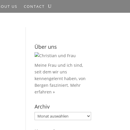
BOUT US
CONTACT
Über uns
Meine Frau und ich sind,
seit dem wir uns
kennengelernt haben, von
Bergen fasziniert.
Mehr
erfahren »
Archiv
Archiv