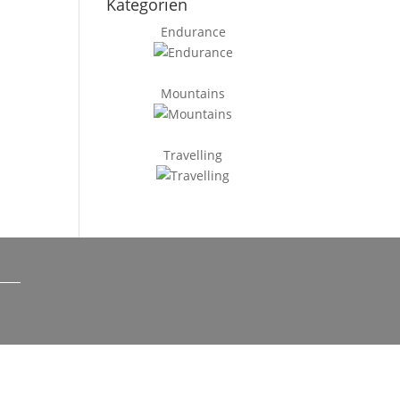
Kategorien
Endurance
Mountains
Travelling