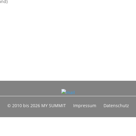
and)
© 2010 bis 2026 MY SUMMIT
Impressum
Datenschutz