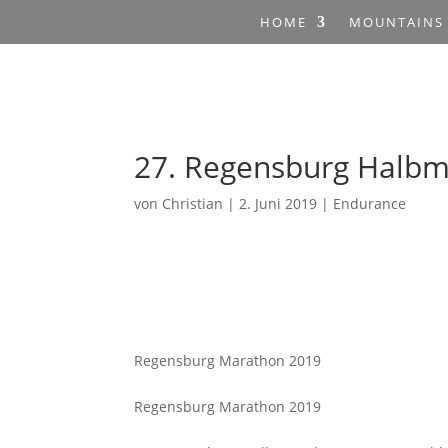
HOME
MOUNTAINS
27. Regensburg Halb
von
Christian
|
2. Juni 2019
|
Endurance
Regensburg Marathon 2019
Regensburg Marathon 2019