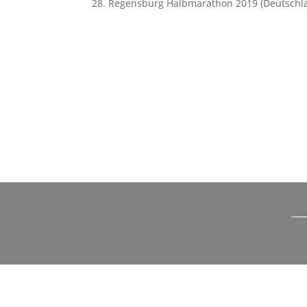
28. Regensburg Halbmarathon 2019 (Deutschl