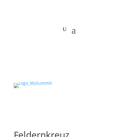
Feldernkreuz