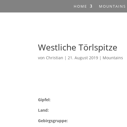
HOME
MOUNTAINS
Westliche Törlspitze
von
Christian
|
21. August 2019
|
Mountains
Gipfel:
Land:
Gebirgsgruppe: