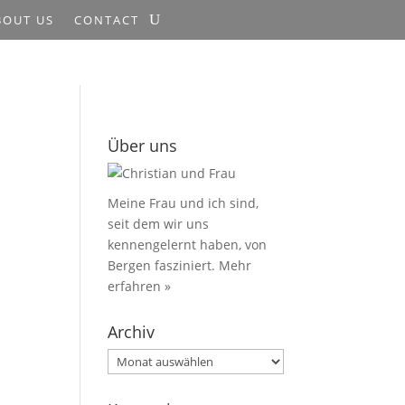
BOUT US
CONTACT
Über uns
Meine Frau und ich sind,
seit dem wir uns
kennengelernt haben, von
Bergen fasziniert.
Mehr
erfahren »
Archiv
Archiv