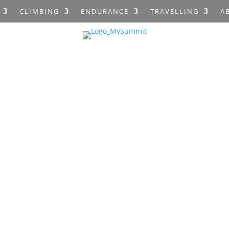
CLIMBING
ENDURANCE
TRAVELLING
A