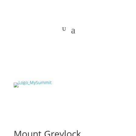
Mount Greylock