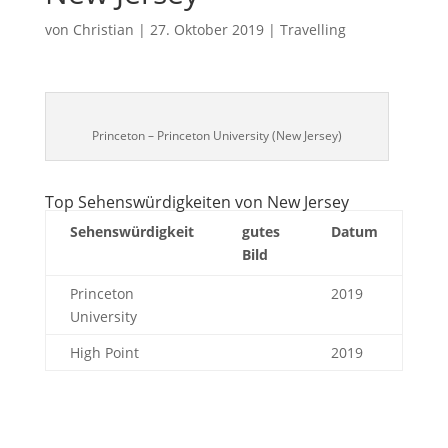
von
Christian
|
27. Oktober 2019
|
Travelling
Princeton – Princeton University (New Jersey)
Top Sehenswürdigkeiten von New Jersey
Sehenswürdigkeit
gutes
Datum
Bild
Princeton
2019
University
High Point
2019