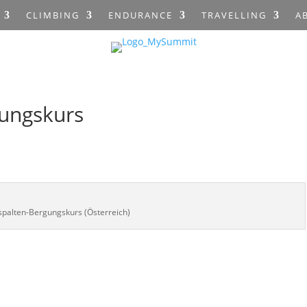
CLIMBING
ENDURANCE
TRAVELLING
A
gungskurs
spalten-Bergungskurs (Österreich)