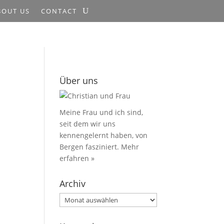
BOUT US
CONTACT
Über uns
Meine Frau und ich sind,
seit dem wir uns
kennengelernt haben, von
Bergen fasziniert.
Mehr
erfahren »
Archiv
Archiv