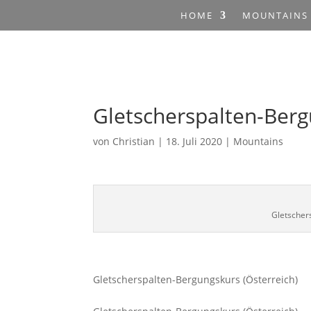
HOME
MOUNTAINS
Gletscherspalten-Ber
von
Christian
|
18. Juli 2020
|
Mountains
Gletscher
Gletscherspalten-Bergungskurs (Österreich)