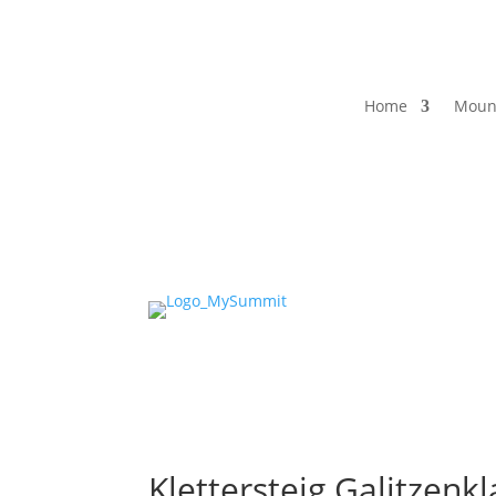
Home
Moun
Klettersteig Galitzen