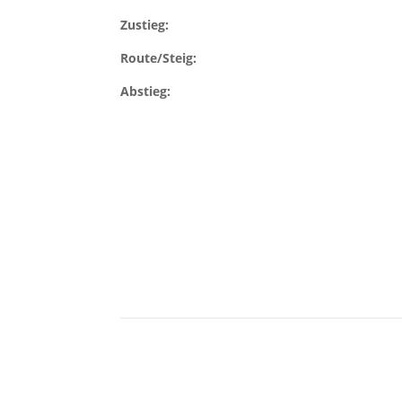
Zustieg:
Route/Steig:
Abstieg: