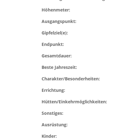
Höhenmeter:
Ausgangspunkt:
Gipfelziel(e):
Endpunkt:
Gesamtdauer:
Beste Jahreszeit:
Charakter/Besonderheiten:
Errichtung:
Hütten/Einkehrmöglichkeiten:
Sonstiges:
Ausrüstung:
Kinder: