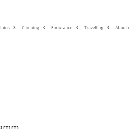
tains
Climbing
Endurance
Travelling
About 
klamm