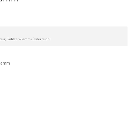
steig Galitzenklamm (Österreich)
nklamm