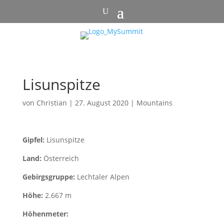
Lisunspitze
von
Christian
|
27. August 2020
|
Mountains
Gipfel:
Lisunspitze
Land:
Österreich
Gebirgsgruppe:
Lechtaler Alpen
Höhe:
2.667 m
Höhenmeter: