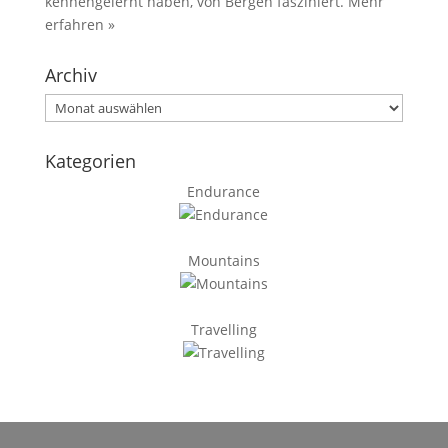
kennengelernt haben, von Bergen fasziniert.
Mehr
erfahren »
Archiv
Archiv
Kategorien
Endurance
Mountains
Travelling