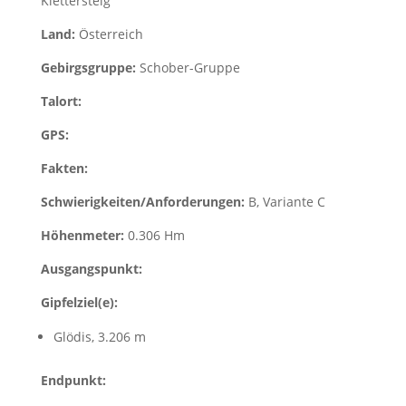
Klettersteig
Land:
Österreich
Gebirgsgruppe:
Schober-Gruppe
Talort:
GPS:
Fakten:
Schwierigkeiten/Anforderungen:
B, Variante C
Höhenmeter:
0.306 Hm
Ausgangspunkt:
Gipfelziel(e):
Glödis, 3.206 m
Endpunkt: