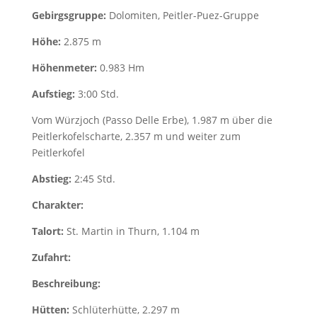
Gebirgsgruppe:
Dolomiten, Peitler-Puez-Gruppe
Höhe:
2.875 m
Höhenmeter:
0.983 Hm
Aufstieg:
3:00 Std.
Vom Würzjoch (Passo Delle Erbe), 1.987 m über die
Peitlerkofelscharte, 2.357 m und weiter zum
Peitlerkofel
Abstieg:
2:45 Std.
Charakter:
Talort:
St. Martin in Thurn, 1.104 m
Zufahrt:
Beschreibung:
Hütten:
Schlüterhütte, 2.297 m