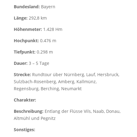
Bundesland:
Bayern
Länge:
292,8 km
Höhenmeter:
1.428 Hm
Hochpunkt:
0.476 m
Tiefpunkt:
0.298 m
Dauer:
3 – 5 Tage
Strecke:
Rundtour über Nürnberg, Lauf, Hersbruck,
Sulzbach-Rosenberg, Amberg, Kallmünz,
Regensburg, Berching, Neumarkt
Charakter:
Beschreibung:
Entlang der Flüsse Vils, Naab, Donau,
Altmühl und Pegnitz
Sonstiges: