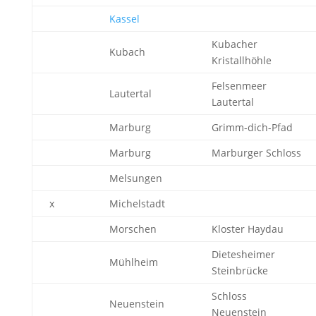
Kassel
Kubacher
Kubach
Kristallhöhle
Felsenmeer
Lautertal
Lautertal
Marburg
Grimm-dich-Pfad
Marburg
Marburger Schloss
Melsungen
x
Michelstadt
Morschen
Kloster Haydau
Dietesheimer
Mühlheim
Steinbrücke
Schloss
Neuenstein
Neuenstein