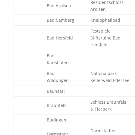
Residenzschloss
Bad Arolsen
Arolsen
Bad Camberg
Kneippheilbad
Festspiele
Bad Hersfeld
Stiftsruine Bad
Hersfeld
Bad
Karlshafen
Bad
Nationalpark
Wildungen
Kellerwald Edersee
Baunatal
Schloss Braunfels
Braunfels
& Tierpark
Büdingen
Darmstädter
Darmstadt