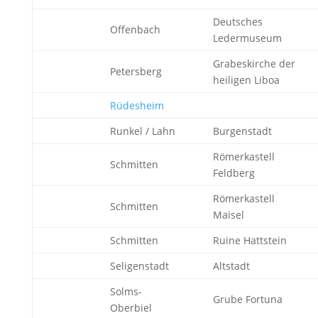
Deutsches
Offenbach
Ledermuseum
Grabeskirche der
Petersberg
heiligen Liboa
Rüdesheim
Runkel / Lahn
Burgenstadt
Römerkastell
Schmitten
Feldberg
Römerkastell
Schmitten
Maisel
Schmitten
Ruine Hattstein
Seligenstadt
Altstadt
Solms-
Grube Fortuna
Oberbiel