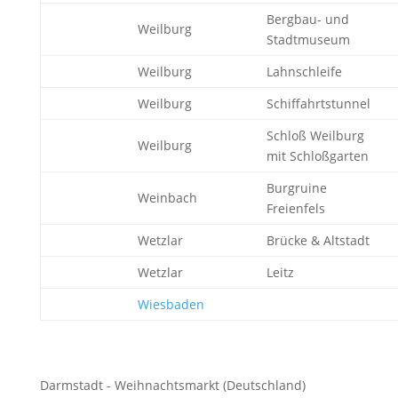
Bergbau- und
Weilburg
Stadtmuseum
Weilburg
Lahnschleife
Weilburg
Schiffahrtstunnel
Schloß Weilburg
Weilburg
mit Schloßgarten
Burgruine
Weinbach
Freienfels
Wetzlar
Brücke & Altstadt
Wetzlar
Leitz
Wiesbaden
Darmstadt - Weihnachtsmarkt (Deutschland)