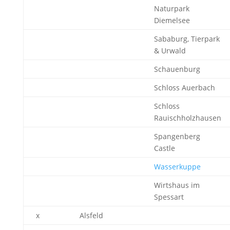
Naturpark
Diemelsee
Sababurg, Tierpark
& Urwald
Schauenburg
Schloss Auerbach
Schloss
Rauischholzhausen
Spangenberg
Castle
Wasserkuppe
Wirtshaus im
Spessart
x
Alsfeld