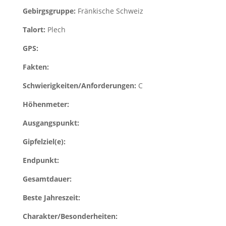
Gebirgsgruppe:
Fränkische Schweiz
Talort:
Plech
GPS:
Fakten:
Schwierigkeiten/Anforderungen:
C
Höhenmeter:
Ausgangspunkt:
Gipfelziel(e):
Endpunkt:
Gesamtdauer:
Beste Jahreszeit:
Charakter/Besonderheiten: