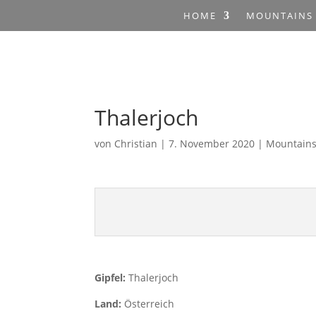
HOME
MOUNTAINS
Thalerjoch
von
Christian
|
7. November 2020
|
Mountain
Gipfel:
Thalerjoch
Land:
Österreich