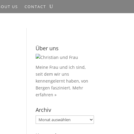
BOUT US
CONTACT
Über uns
Meine Frau und ich sind,
seit dem wir uns
kennengelernt haben, von
Bergen fasziniert.
Mehr
erfahren »
Archiv
Archiv