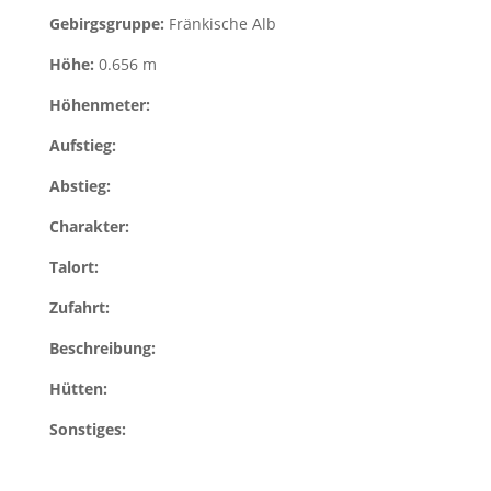
Gebirgsgruppe:
Fränkische Alb
Höhe:
0.656 m
Höhenmeter:
Aufstieg:
Abstieg:
Charakter:
Talort:
Zufahrt:
Beschreibung:
Hütten:
Sonstiges: