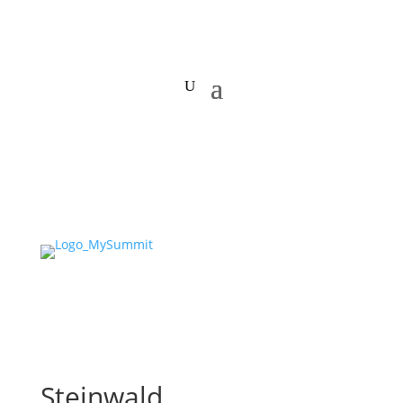
Steinwald