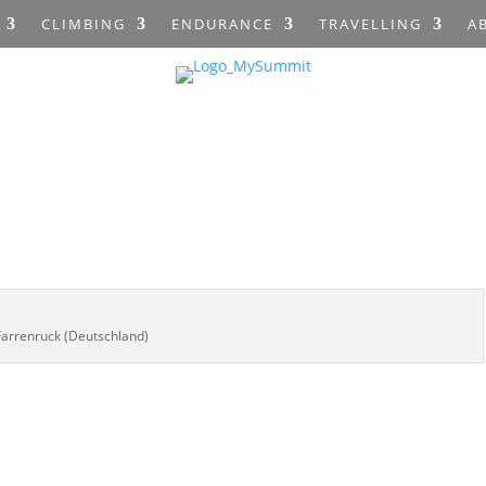
CLIMBING
ENDURANCE
TRAVELLING
A
Farrenruck (Deutschland)