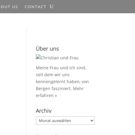
BOUT US
CONTACT
Über uns
Meine Frau und ich sind,
seit dem wir uns
kennengelernt haben, von
Bergen fasziniert.
Mehr
erfahren »
Archiv
Archiv