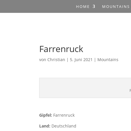
HOME
MOUNTAINS
Farrenruck
von
Christian
|
5. Juni 2021
|
Mountains
Gipfel:
Farrenruck
Land:
Deutschland