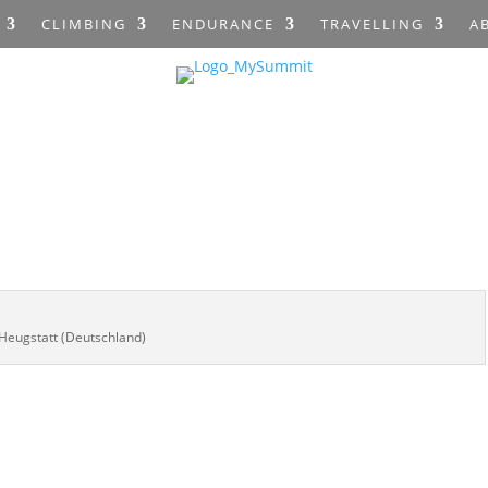
CLIMBING
ENDURANCE
TRAVELLING
A
Heugstatt (Deutschland)