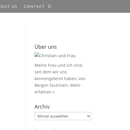
BOUT US
CONTACT
Über uns
Meine Frau und ich sind,
seit dem wir uns
kennengelernt haben, von
Bergen fasziniert.
Mehr
erfahren »
Archiv
Archiv