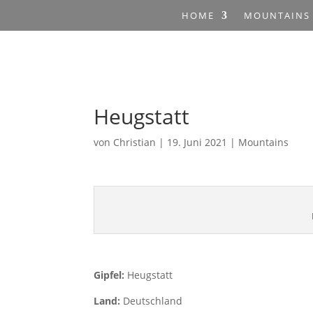
HOME
MOUNTAINS
Heugstatt
von
Christian
|
19. Juni 2021
|
Mountains
Gipfel:
Heugstatt
Land:
Deutschland