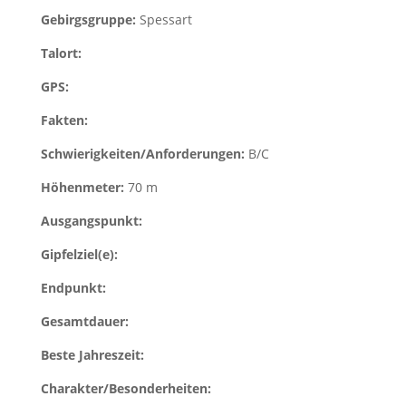
Gebirgsgruppe:
Spessart
Talort:
GPS:
Fakten:
Schwierigkeiten/Anforderungen:
B/C
Höhenmeter:
70 m
Ausgangspunkt:
Gipfelziel(e):
Endpunkt:
Gesamtdauer:
Beste Jahreszeit:
Charakter/Besonderheiten: