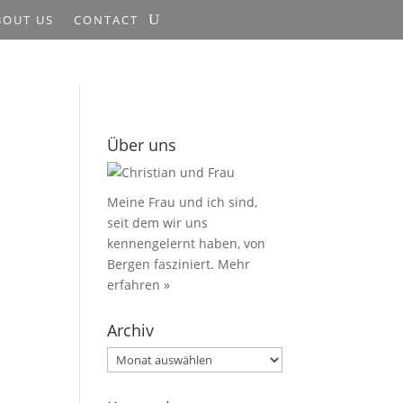
BOUT US
CONTACT
Über uns
Meine Frau und ich sind,
seit dem wir uns
kennengelernt haben, von
Bergen fasziniert.
Mehr
erfahren »
Archiv
Archiv