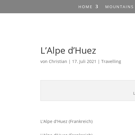
HOME
MOUNTAINS
L’Alpe d’Huez
von
Christian
|
17. Juli 2021
|
Travelling
L
L'Alpe d'Huez (Frankreich)