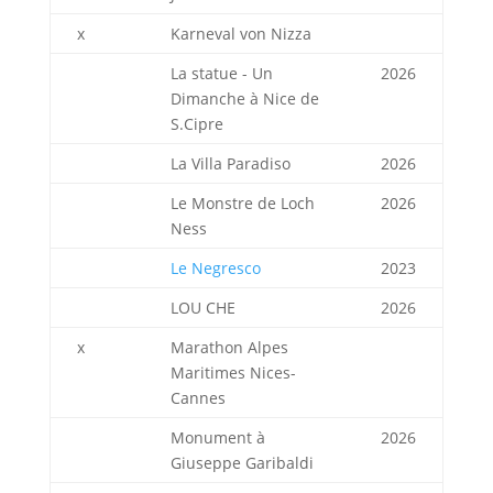
x
Karneval von Nizza
La statue - Un
2026
Dimanche à Nice de
S.Cipre
La Villa Paradiso
2026
Le Monstre de Loch
2026
Ness
Le Negresco
2023
LOU CHE
2026
x
Marathon Alpes
Maritimes Nices-
Cannes
Monument à
2026
Giuseppe Garibaldi