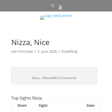
Nizza, Nice
von
Christian
|
5. Juni 2026
|
Travelling
Nizza – #ILoveNICE (Frankreich)
Top-Sights Nizza
Want
Sight
Date