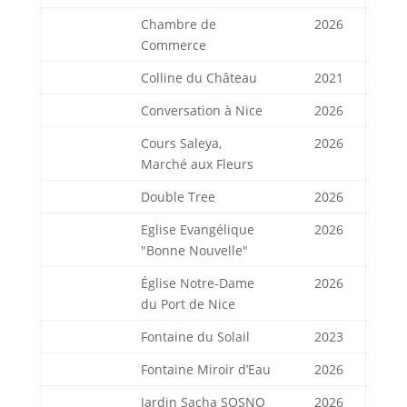
Chambre de
2026
Commerce
Colline du Château
2021
Conversation à Nice
2026
Cours Saleya,
2026
Marché aux Fleurs
Double Tree
2026
Eglise Evangélique
2026
"Bonne Nouvelle"
Église Notre-Dame
2026
du Port de Nice
Fontaine du Solail
2023
Fontaine Miroir d’Eau
2026
Jardin Sacha SOSNO
2026