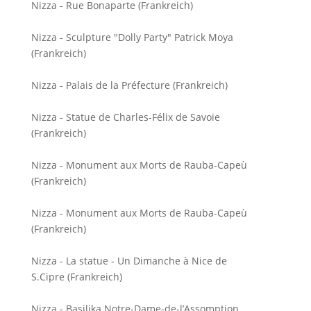
Nizza - Rue Bonaparte (Frankreich)
Nizza - Sculpture "Dolly Party" Patrick Moya
(Frankreich)
Nizza - Palais de la Préfecture (Frankreich)
Nizza - Statue de Charles-Félix de Savoie
(Frankreich)
Nizza - Monument aux Morts de Rauba-Capeù
(Frankreich)
Nizza - Monument aux Morts de Rauba-Capeù
(Frankreich)
Nizza - La statue - Un Dimanche à Nice de
S.Cipre (Frankreich)
Nizza - Basilika Notre-Dame-de-l’Assomption