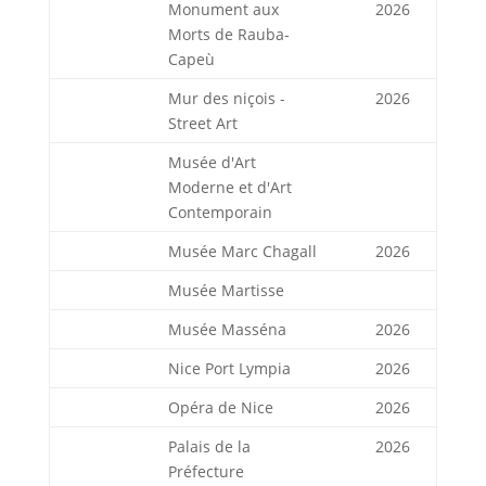
Monument aux
2026
Morts de Rauba-
Capeù
Mur des niçois -
2026
Street Art
Musée d'Art
Moderne et d'Art
Contemporain
Musée Marc Chagall
2026
Musée Martisse
Musée Masséna
2026
Nice Port Lympia
2026
Opéra de Nice
2026
Palais de la
2026
Préfecture