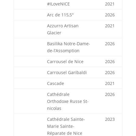
#ILoveNICE
2021
Arc de 115,5°
2026
Azzurro Artisan
2021
Glacier
Basilika Notre-Dame-
2026
de-l’Assomption
Carrousel de Nice
2026
Carrousel Garibaldi
2026
Cascade
2021
Cathédrale
2026
Orthodoxe Russe St-
nicolas
Cathédrale Sainte-
2023
Marie Sainte-
Réparate de Nice