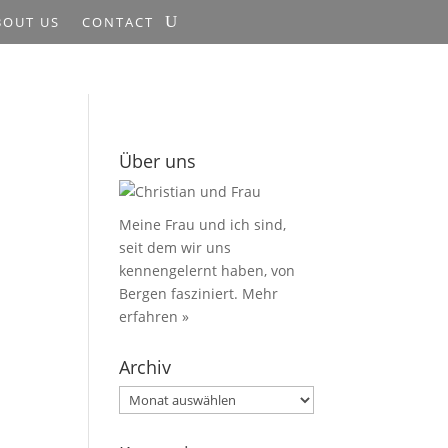
BOUT US
CONTACT
Über uns
Meine Frau und ich sind,
seit dem wir uns
kennengelernt haben, von
Bergen fasziniert.
Mehr
erfahren »
Archiv
Archiv