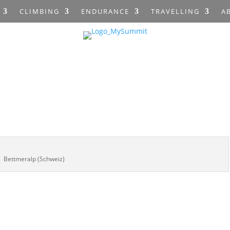
CLIMBING
ENDURANCE
TRAVELLING
A
Bettmeralp (Schweiz)