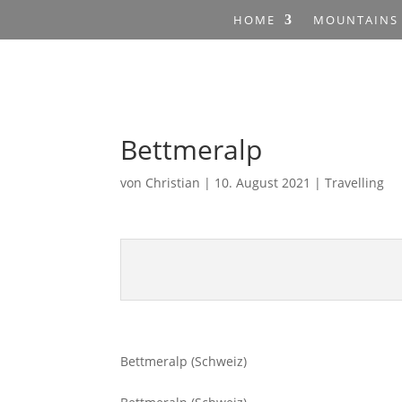
HOME
MOUNTAINS
Bettmeralp
von
Christian
|
10. August 2021
|
Travelling
Bettmeralp (Schweiz)