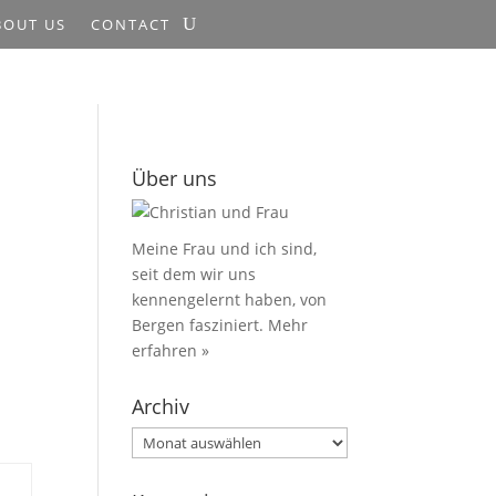
BOUT US
CONTACT
Über uns
Meine Frau und ich sind,
seit dem wir uns
kennengelernt haben, von
Bergen fasziniert.
Mehr
erfahren »
Archiv
Archiv