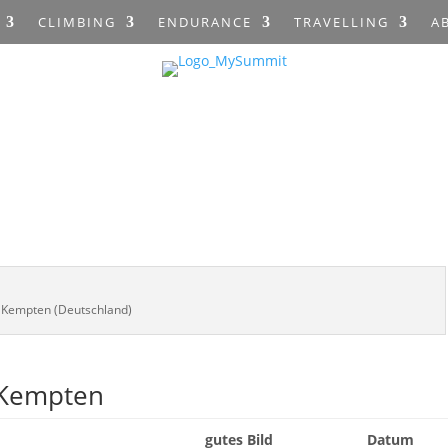
CLIMBING
ENDURANCE
TRAVELLING
A
Kempten (Deutschland)
 Kempten
gutes Bild
Datum