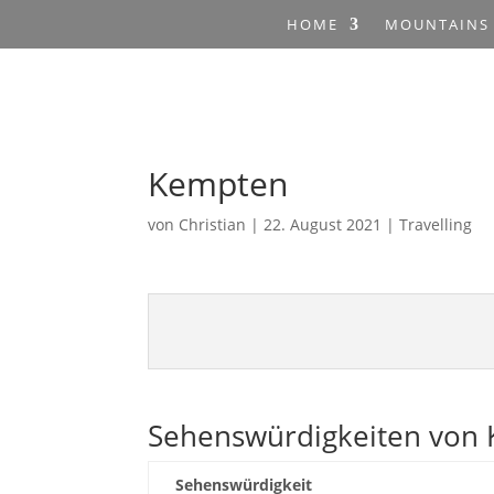
HOME
MOUNTAINS
Kempten
von
Christian
|
22. August 2021
|
Travelling
Sehenswürdigkeiten von
Sehenswürdigkeit