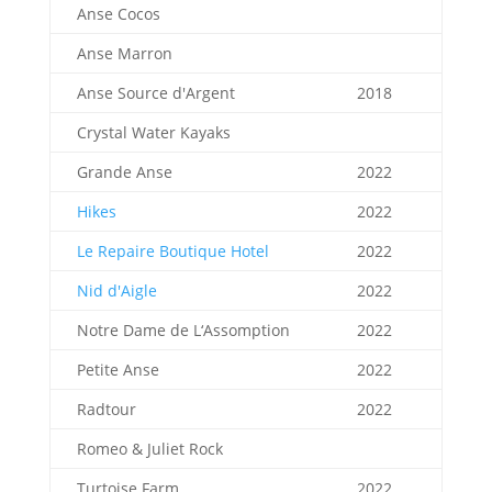
Anse Cocos
Anse Marron
Anse Source d'Argent
2018
Crystal Water Kayaks
Grande Anse
2022
Hikes
2022
Le Repaire Boutique Hotel
2022
Nid d'Aigle
2022
Notre Dame de L‘Assomption
2022
Petite Anse
2022
Radtour
2022
Romeo & Juliet Rock
Turtoise Farm
2022