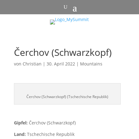
Čerchov (Schwarzkopf)
von
Christian
|
30. April 2022
|
Mountains
Čerchov (Schwarzkopf) (Tschechische Republik)
Gipfel:
Čerchov (Schwarzkopf)
Land:
Tschechische Republik