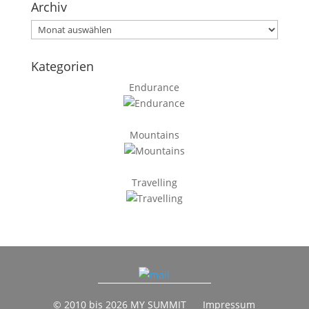
Archiv
Archiv
Kategorien
Endurance
Mountains
Travelling
© 2010 bis 2026 MY SUMMIT
Impressum