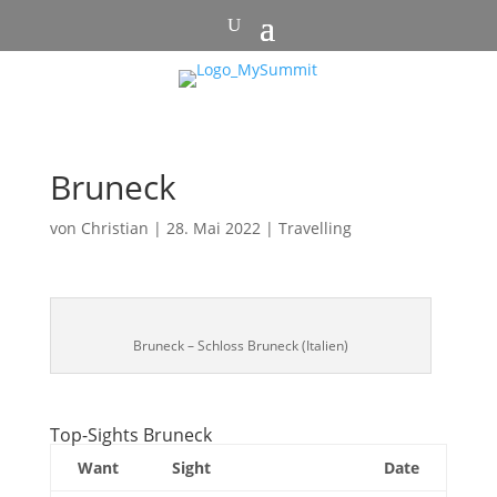
Bruneck
von
Christian
|
28. Mai 2022
|
Travelling
Bruneck – Schloss Bruneck (Italien)
Top-Sights Bruneck
Want
Sight
Date