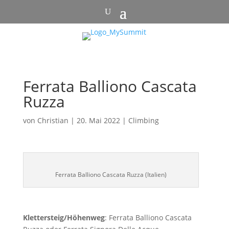
Ferrata Balliono Cascata
Ruzza
von
Christian
|
20. Mai 2022
|
Climbing
Ferrata Balliono Cascata Ruzza (Italien)
Klettersteig/Höhenweg
: Ferrata Balliono Cascata