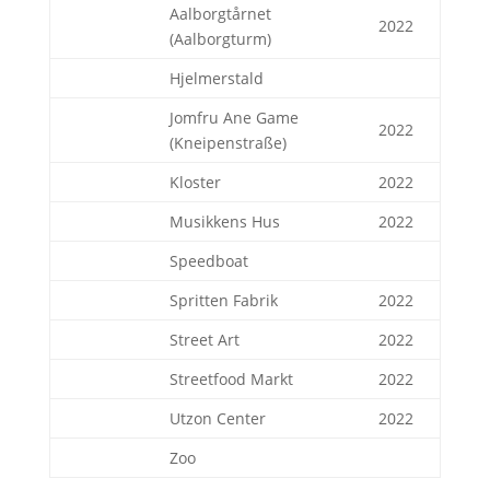
Aalborgtårnet
2022
(Aalborgturm)
Hjelmerstald
Jomfru Ane Game
2022
(Kneipenstraße)
Kloster
2022
Musikkens Hus
2022
Speedboat
Spritten Fabrik
2022
Street Art
2022
Streetfood Markt
2022
Utzon Center
2022
Zoo