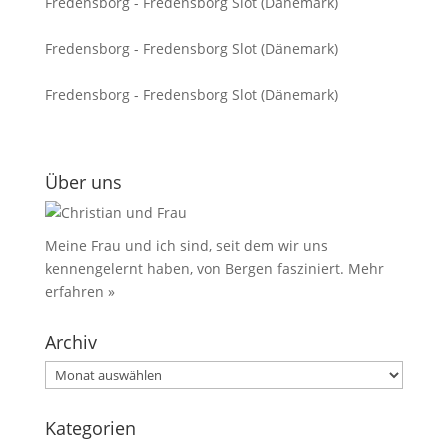
Fredensborg - Fredensborg Slot (Dänemark)
Fredensborg - Fredensborg Slot (Dänemark)
Fredensborg - Fredensborg Slot (Dänemark)
Über uns
Meine Frau und ich sind, seit dem wir uns
kennengelernt haben, von Bergen fasziniert.
Mehr
erfahren »
Archiv
Archiv
Kategorien