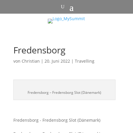
Fredensborg
von
Christian
|
20. Juni 2022
|
Travelling
Fredensborg – Fredensborg Slot (Dänemark)
Fredensborg - Fredensborg Slot (Dänemark)