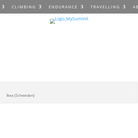
CLIMBING
ENDURANCE
TRAVELLING
A
Ikea (Schweden)