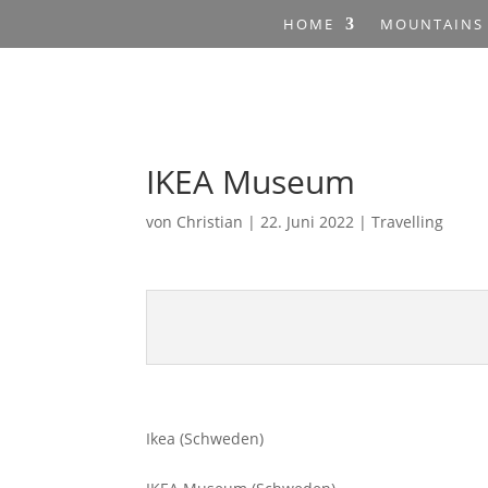
HOME
MOUNTAINS
IKEA Museum
von
Christian
|
22. Juni 2022
|
Travelling
Ikea (Schweden)