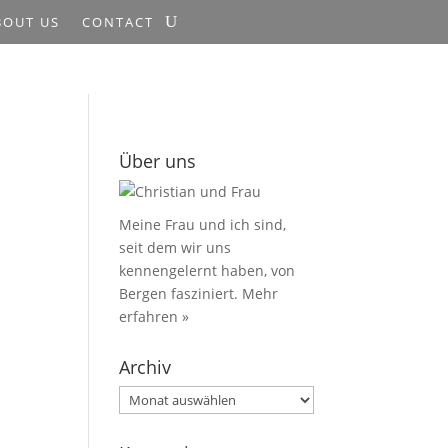
BOUT US
CONTACT
Über uns
Meine Frau und ich sind,
seit dem wir uns
kennengelernt haben, von
Bergen fasziniert.
Mehr
erfahren »
Archiv
Archiv