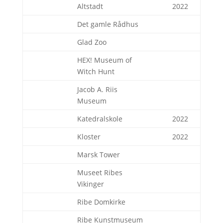
Altstadt
2022
Det gamle Rådhus
Glad Zoo
HEX! Museum of
Witch Hunt
Jacob A. Riis
Museum
Katedralskole
2022
Kloster
2022
Marsk Tower
Museet Ribes
Vikinger
Ribe Domkirke
Ribe Kunstmuseum