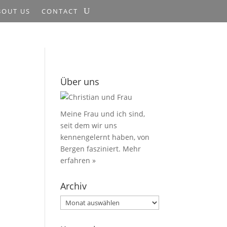
BOUT US
CONTACT
Über uns
Meine Frau und ich sind,
seit dem wir uns
kennengelernt haben, von
Bergen fasziniert.
Mehr
erfahren »
Archiv
Archiv