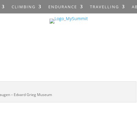
CLIMBING
ENDURANCE
TRAVELLING
A
haugen – Edvard Grieg Museum