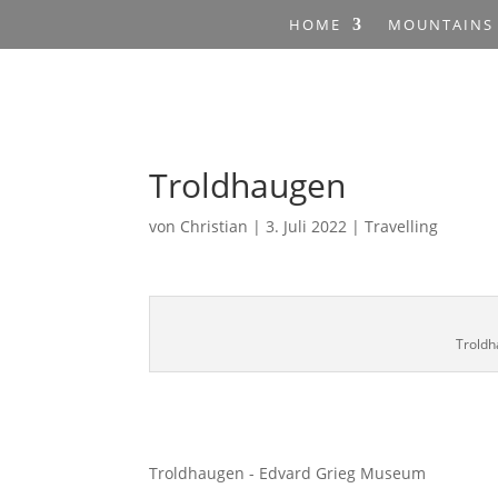
HOME
MOUNTAINS
Troldhaugen
von
Christian
|
3. Juli 2022
|
Travelling
Trold
Troldhaugen - Edvard Grieg Museum