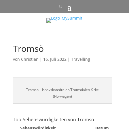
Tromsö
von
Christian
|
16. Juli 2022
|
Travelling
Tromsö – Ishavskatedralen/Tromsdalen Kirke
(Norwegen)
Top-Sehenswürdigkeiten von Tromsö
Sehenswürdigkeit
Datum