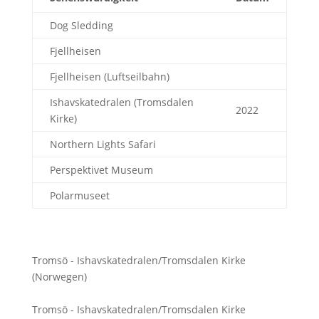
Dog Sledding
Fjellheisen
Fjellheisen (Luftseilbahn)
Ishavskatedralen (Tromsdalen
2022
Kirke)
Northern Lights Safari
Perspektivet Museum
Polarmuseet
Tromsö - Ishavskatedralen/Tromsdalen Kirke
(Norwegen)
Tromsö - Ishavskatedralen/Tromsdalen Kirke