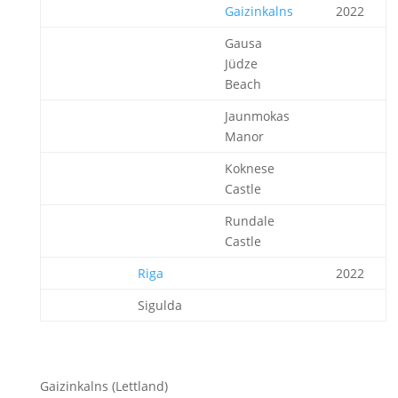
Gaizinkalns
2022
Gausa
Jüdze
Beach
Jaunmokas
Manor
Koknese
Castle
Rundale
Castle
Riga
2022
Sigulda
Gaizinkalns (Lettland)