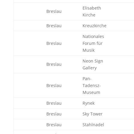
Elisabeth
Breslau
Kirche
Breslau
Kreuzkirche
Nationales
Breslau
Forum für
Musik
Neon Sign
Breslau
Gallery
Pan-
Breslau
Tadensz-
Museum
Breslau
Rynek
Breslau
Sky Tower
Breslau
Stahlnadel