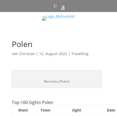
Polen
von
Christian
|
12. August 2022
|
Travelling
Warschau (Polen)
Top-100-Sights Polen
Want
Town
Sight
Date