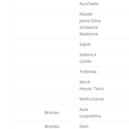
Auschwitz
Kloster
Jasna Góra,
Schwarze
Madonna
Sopot
Stobnica
Castle
Trebinka
Witch
House, Tatra
Wolfschanze
Aula
Breslau
Leopoldina
Breslau
Dom