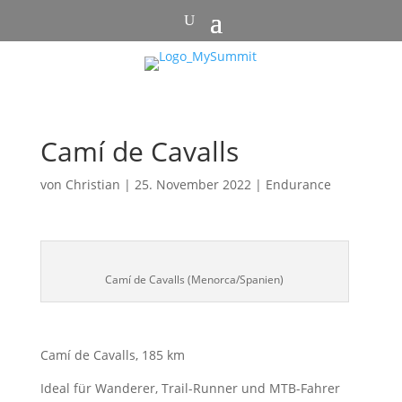
Camí de Cavalls
von
Christian
|
25. November 2022
|
Endurance
Camí de Cavalls (Menorca/Spanien)
Camí de Cavalls, 185 km
Ideal für Wanderer, Trail-Runner und MTB-Fahrer